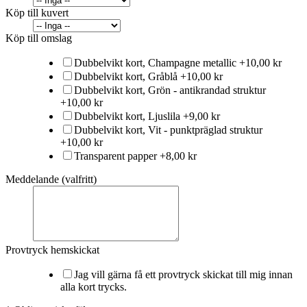
Köp till kuvert
Köp till omslag
Dubbelvikt kort, Champagne metallic
+
10,00 kr
Dubbelvikt kort, Gråblå
+
10,00 kr
Dubbelvikt kort, Grön - antikrandad struktur
+
10,00 kr
Dubbelvikt kort, Ljuslila
+
9,00 kr
Dubbelvikt kort, Vit - punktpräglad struktur
+
10,00 kr
Transparent papper
+
8,00 kr
Meddelande (valfritt)
Provtryck hemskickat
Jag vill gärna få ett provtryck skickat till mig innan
alla kort trycks.