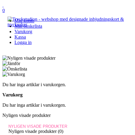
0
Mitt konto
Min önskelista
Varukorg
Kassa
Logga in
Du har inga artiklar i varukorgen.
Varukorg
Du har inga artiklar i varukorgen.
Nyligen visade produkter
NYLIGEN VISADE PRODUKTER
Nyligen visade produkter (0)