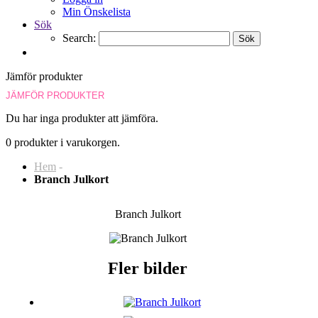
Min Önskelista
Sök
Search:
Sök
Jämför produkter
JÄMFÖR PRODUKTER
Du har inga produkter att jämföra.
0 produkter i varukorgen.
Hem
-
Branch Julkort
Branch Julkort
Fler bilder