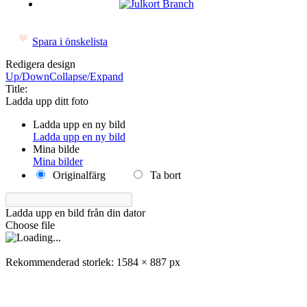
Spara i önskelista
Redigera design
Up/Down
Collapse/Expand
Title:
Ladda upp ditt foto
Ladda upp en ny bild
Ladda upp en ny bild
Mina bilde
Mina bilder
Originalfärg
Ta bort
Ladda upp en bild från din dator
Choose file
Rekommenderad storlek: 1584 × 887 px