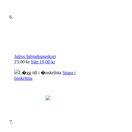
Julros Inbjudningskort
23,00 kr
från
19,00 kr
Spara i
önskelista