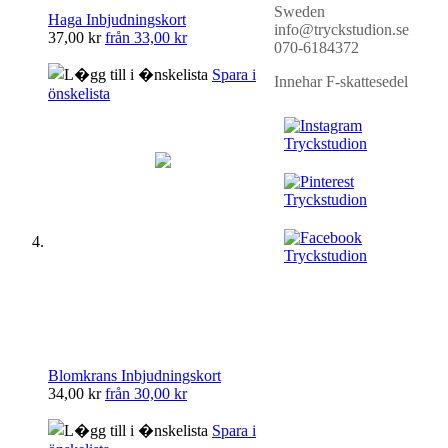
Sweden
Haga Inbjudningskort
info@tryckstudion.se
37,00 kr
från
33,00 kr
070-6184372
Spara i
Innehar F-skattesedel
önskelista
Blomkrans Inbjudningskort
34,00 kr
från
30,00 kr
Spara i