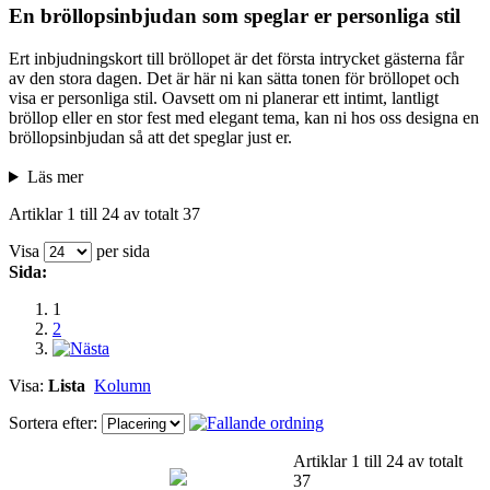
En bröllopsinbjudan som speglar er personliga stil
Ert inbjudningskort till bröllopet är det första intrycket gästerna får
av den stora dagen. Det är här ni kan sätta tonen för bröllopet och
visa er personliga stil. Oavsett om ni planerar ett intimt, lantligt
bröllop eller en stor fest med elegant tema, kan ni hos oss designa en
bröllopsinbjudan så att det speglar just er.
Läs mer
Artiklar 1 till 24 av totalt 37
Visa
per sida
Sida:
1
2
Visa:
Lista
Kolumn
Sortera efter:
Artiklar 1 till 24 av totalt
37