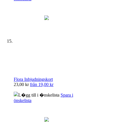
Flora Inbjudningskort
23,00 kr
från
19,00 kr
Spara i
önskelista