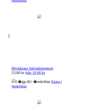
önskelista
Blomkrans Inbjudningskort
23,00 kr
från
19,00 kr
Spara i
önskelista