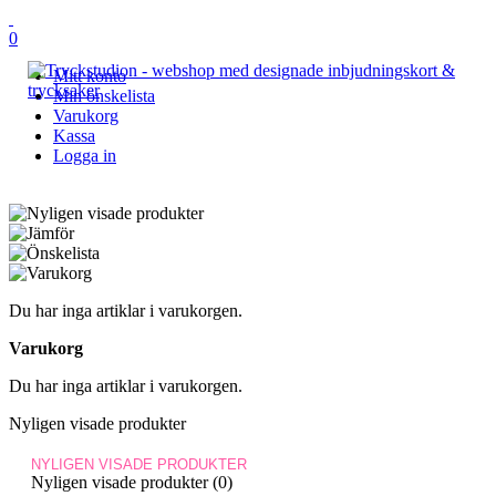
0
Mitt konto
Min önskelista
Varukorg
Kassa
Logga in
Du har inga artiklar i varukorgen.
Varukorg
Du har inga artiklar i varukorgen.
Nyligen visade produkter
NYLIGEN VISADE PRODUKTER
Nyligen visade produkter (0)