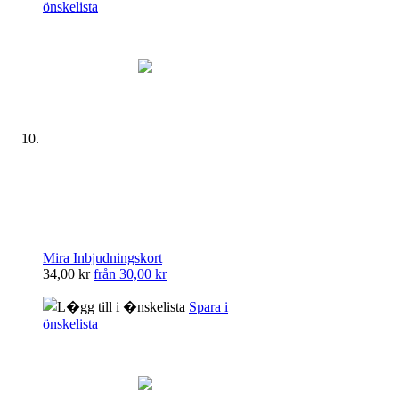
önskelista
Mira Inbjudningskort
34,00 kr
från
30,00 kr
Spara i
önskelista