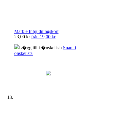
Marble Inbjudningskort
23,00 kr
från
19,00 kr
Spara i
önskelista