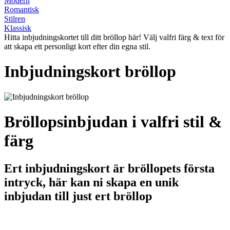
Modern
Romantisk
Stilren
Klassisk
Hitta inbjudningskortet till ditt bröllop här! Välj valfri färg & text för
att skapa ett personligt kort efter din egna stil.
Inbjudningskort bröllop
Bröllopsinbjudan i valfri stil &
färg
Ert inbjudningskort är bröllopets första
intryck, här kan ni skapa en unik
inbjudan till just ert bröllop