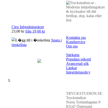
Cleo Inbjudningskort
23,00 kr
från
19,00 kr
Kontakta oss
Spara i
Kundservice
önskelista
Om oss
Sitekarta
Populära sökord
Avancerad sök
Länkar
Integritetspolicy
TRYCKSTUDION.SE
Tryckstudion
Norra Torlandsgatan 9
83147 Östersund