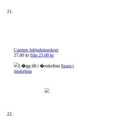
Carmen Inbjudningskort
27,00 kr
från
23,00 kr
Spara i
önskelista