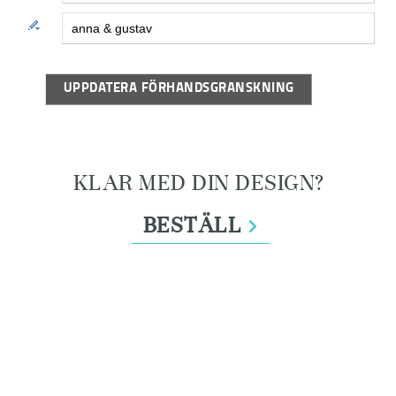
Textstycke 2 1158:
UPPDATERA FÖRHANDSGRANSKNING
KLAR MED DIN DESIGN?
BESTÄLL
>