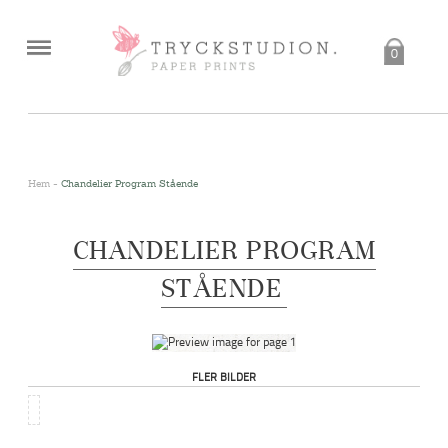
0
<
Hem
-
Chandelier Program Stående
CHANDELIER PROGRAM
STÅENDE
FLER BILDER