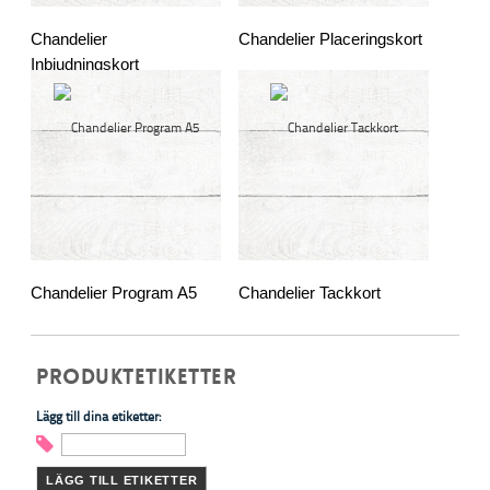
Chandelier
Chandelier Placeringskort
Inbjudningskort
Chandelier Program A5
Chandelier Tackkort
PRODUKTETIKETTER
Lägg till dina etiketter:
LÄGG TILL ETIKETTER