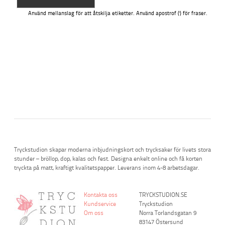
Använd mellanslag för att åtskilja etiketter. Använd apostrof (') för fraser.
Tryckstudion skapar moderna inbjudningskort och trycksaker för livets stora
stunder – bröllop, dop, kalas och fest. Designa enkelt online och få korten
tryckta på matt, kraftigt kvalitetspapper. Leverans inom 4-8 arbetsdagar.
Kontakta oss
TRYCKSTUDION.SE
Kundservice
Tryckstudion
Om oss
Norra Torlandsgatan 9
83147 Östersund