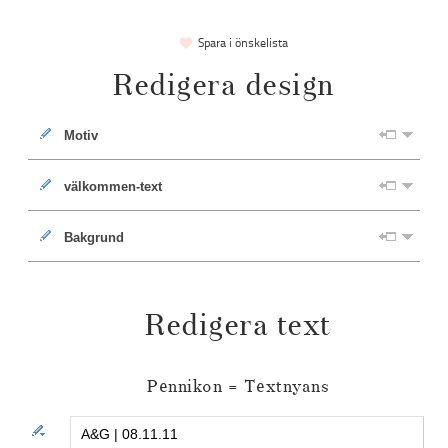
Spara i önskelista
Redigera design
Motiv
välkommen-text
Bakgrund
Redigera text
Pennikon = Textnyans
Textstycke 1 | Rubrik 1158: