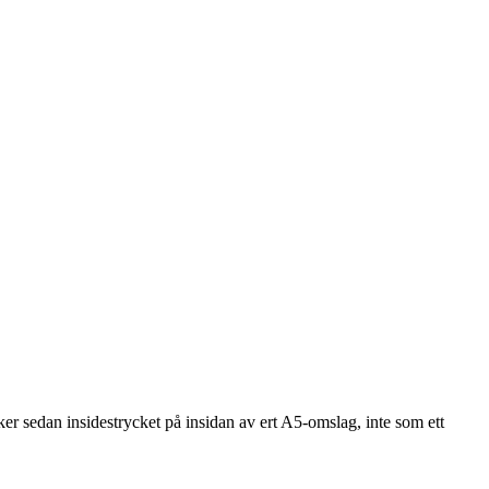
ker sedan insidestrycket på insidan av ert A5-omslag, inte som ett