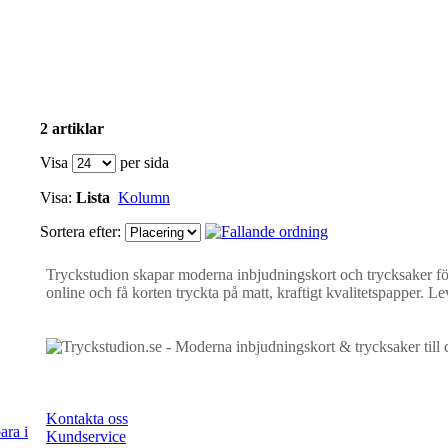
2 artiklar
Visa
per sida
Visa:
Lista
Kolumn
Sortera efter:
Tryckstudion skapar moderna inbjudningskort och trycksaker för 
online och få korten tryckta på matt, kraftigt kvalitetspapper. L
Kontakta oss
ara i
Kundservice