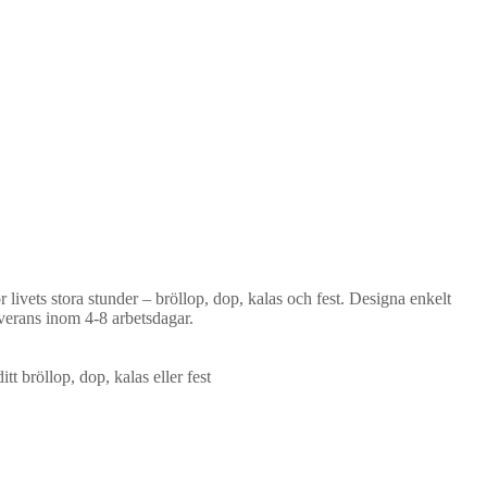
livets stora stunder – bröllop, dop, kalas och fest. Designa enkelt
everans inom 4-8 arbetsdagar.