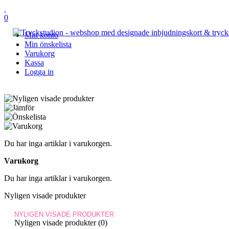
0
Mitt konto
Min önskelista
Varukorg
Kassa
Logga in
Du har inga artiklar i varukorgen.
Varukorg
Du har inga artiklar i varukorgen.
Nyligen visade produkter
NYLIGEN VISADE PRODUKTER
Nyligen visade produkter (0)