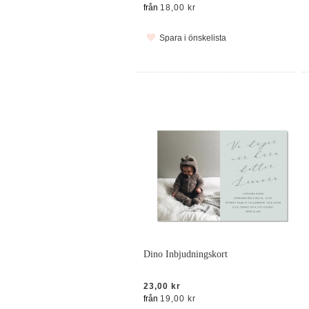
från
18,00 kr
Spara i önskelista
Dino Inbjudningskort
23,00 kr
från
19,00 kr