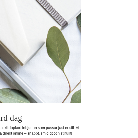
ärd dag
pa ett
dopkort
inbjudan som passar just er stil. Vi
irekt online – snabbt, smidigt och stilfullt!