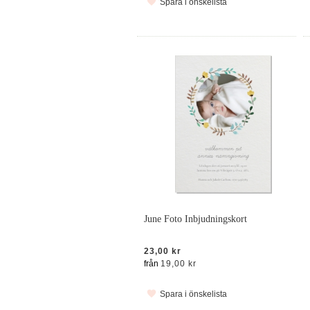
Spara i önskelista
June Foto Inbjudningskort
23,00 kr
från
19,00 kr
Spara i önskelista