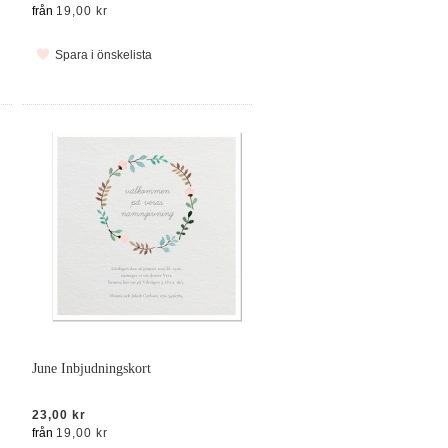
från
19,00 kr
Spara i önskelista
June Inbjudningskort
23,00 kr
från
19,00 kr