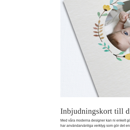
Inbjudningskort till 
Med våra moderna designer kan ni enkelt göra 
har användarvänliga verktyg som gör det enkel