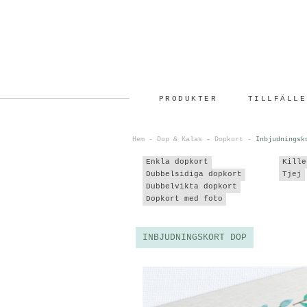
PRODUKTER
TILLFÄLLE
Hem
-
Dop & Kalas
-
Dopkort
-
Inbjudningsk
Enkla dopkort
Kille
Dubbelsidiga dopkort
Tjej
Dubbelvikta dopkort
Dopkort med foto
INBJUDNINGSKORT DOP