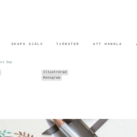
<
SKAPA SJÄLV
TJÄNSTER
ATT HANDLA
ort Dop
Illustrerad
Monogram