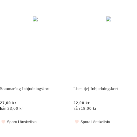
Sommaräng Inbjudningskort
Liten tjej Inbjudningskort
27,00 kr
22,00 kr
från
23,00 kr
från
18,00 kr
Spara i önskelista
Spara i önskelista