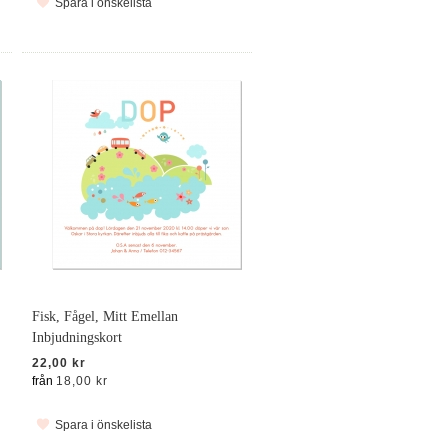
Spara i önskelista
Fisk, Fågel, Mitt Emellan
Inbjudningskort
22,00 kr
från
18,00 kr
Spara i önskelista