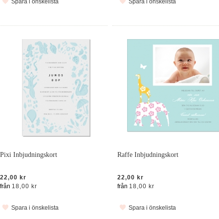
Spara i önskelista
Spara i önskelista
Pixi Inbjudningskort
Raffe Inbjudningskort
22,00 kr
22,00 kr
från
18,00 kr
från
18,00 kr
Spara i önskelista
Spara i önskelista