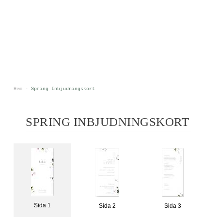
0
<
Hem
-
Spring Inbjudningskort
SPRING INBJUDNINGSKORT
Sida 1
Sida 2
Sida 3