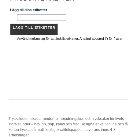
Lägg till dina etiketter:
LÄGG TILL ETIKETTER
Använd mellanslag för att åtskilja etiketter. Använd apostrof (') för fraser.
Tryckstudion skapar moderna inbjudningskort och trycksaker för livets
stora stunder – bröllop, dop, kalas och fest. Designa enkelt online och få
korten tryckta på matt, kraftigt kvalitetspapper. Leverans inom 4-8
arbetsdagar.