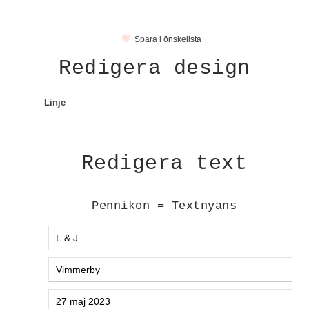
Spara i önskelista
Redigera design
Linje
Redigera text
Pennikon = Textnyans
Textstycke 1 20230509-1:
Textstycke 2 20230509-1:
Textstycke 3 20230509-1: