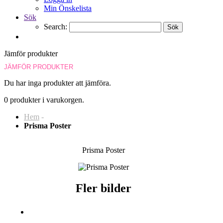
Min Önskelista
Sök
Search:
Sök
Jämför produkter
JÄMFÖR PRODUKTER
Du har inga produkter att jämföra.
0 produkter i varukorgen.
Hem
-
Prisma Poster
Prisma Poster
Fler bilder