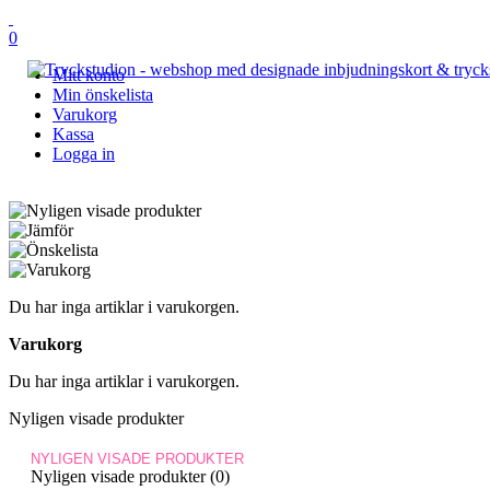
0
Mitt konto
Min önskelista
Varukorg
Kassa
Logga in
Du har inga artiklar i varukorgen.
Varukorg
Du har inga artiklar i varukorgen.
Nyligen visade produkter
NYLIGEN VISADE PRODUKTER
Nyligen visade produkter (0)