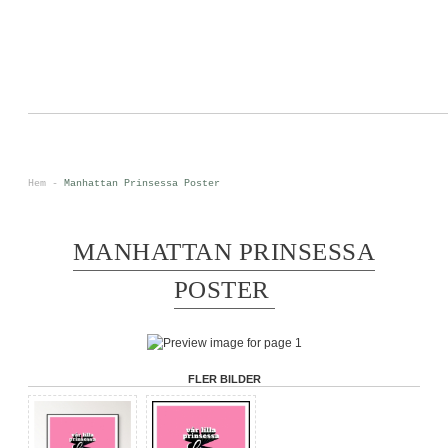
0
<
Hem
-
Manhattan Prinsessa Poster
MANHATTAN PRINSESSA
POSTER
FLER BILDER