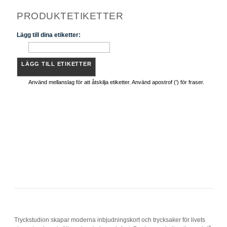
PRODUKTETIKETTER
Lägg till dina etiketter:
LÄGG TILL ETIKETTER
Använd mellanslag för att åtskilja etiketter. Använd apostrof (') för fraser.
Tryckstudion skapar moderna inbjudningskort och trycksaker för livets