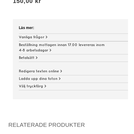
150,00 kr
Läs mer:
Vanliga frågor >
Beställning mottagen innan 17.00 levereras inom
4-8 arbetsdagar >
Betalsätt >
Redigera texten online >
Ladda upp dina foton >
Välj tryckfärg >
RELATERADE PRODUKTER