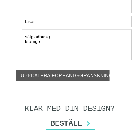
Text2 1450:
Text3 1450:
UPPDATERA FÖRHANDSGRANSKNING
KLAR MED DIN DESIGN?
BESTÄLL
>