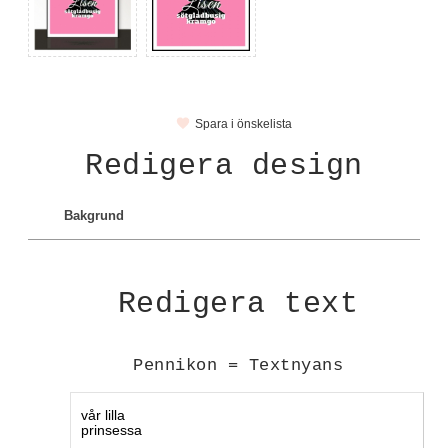
Spara i önskelista
Redigera design
Bakgrund
Redigera text
Pennikon = Textnyans
Text1 1450: