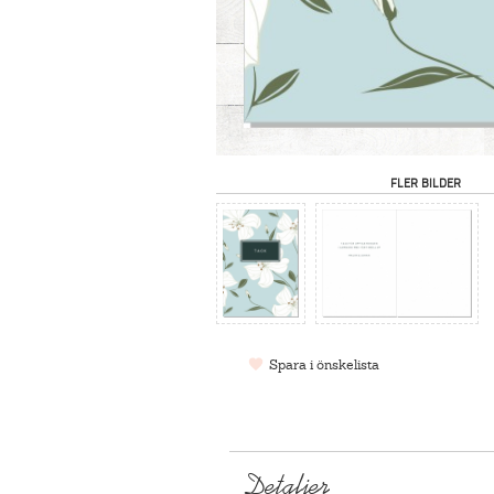
FLER BILDER
Spara i önskelista
Detaljer