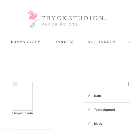
<
SKAPA SJÄLV
TJÄNSTER
ATT HANDLA
Ram
Textbakgrund
Höger insida
Motiv