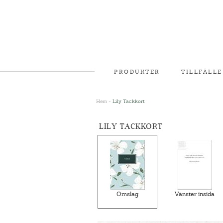
PRODUKTER
TILLFÄLLE
Hem
-
Lily Tackkort
LILY TACKKORT
Omslag
Vänster insida