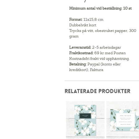
Minimum antal vid beställning:
10 st
Format:
11x15,8 cm
Dubbelvikt kort
Trycks på vitt, obestruket papper, 300
gram
Leveranstid:
2-5 arbetsdagar
Fraktkostnad:
69 kr med Posten
Kostnadsfri frakt vid upphämtning.
Betalning:
Paypal (konto eller
kreditkort), Faktura
RELATERADE PRODUKTER