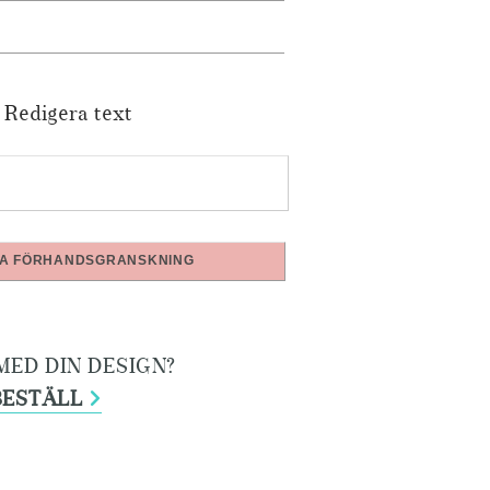
Redigera text
A FÖRHANDSGRANSKNING
MED DIN DESIGN?
BESTÄLL
>