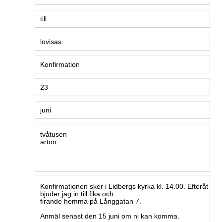
Textstycke 2 20180216-04:
Textstycke 3 20180216-04:
Textstycke 4 20180216-04:
Textstycke 5 20180216-04:
Textstycke 6 20180216-04:
Textstycke 7 20180216-04:
Textstycke 8 20180216-04: