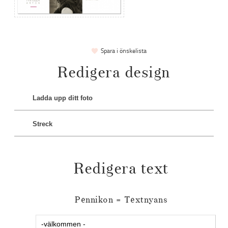
Spara i önskelista
Redigera design
Ladda upp ditt foto
Streck
Redigera text
Pennikon = Textnyans
Textstycke 1 20180216-04: