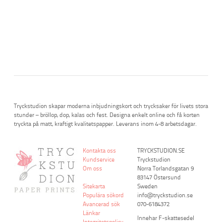
Tryckstudion skapar moderna inbjudningskort och trycksaker för livets stora
stunder – bröllop, dop, kalas och fest. Designa enkelt online och få korten
tryckta på matt, kraftigt kvalitetspapper. Leverans inom 4-8 arbetsdagar.
Kontakta oss
TRYCKSTUDION.SE
Kundservice
Tryckstudion
Om oss
Norra Torlandsgatan 9
83147 Östersund
Sitekarta
Sweden
Populära sökord
info@tryckstudion.se
Avancerad sök
070-6184372
Länkar
Innehar F-skattesedel