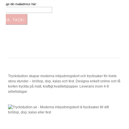
Ange din mailadress här:
JA, TACK!
Tryckstudion skapar moderna inbjudningskort och trycksaker för livets
stora stunder – bröllop, dop, kalas och fest. Designa enkelt online och få
korten tryckta på matt, kraftigt kvalitetspapper. Leverans inom 4-8
arbetsdagar.