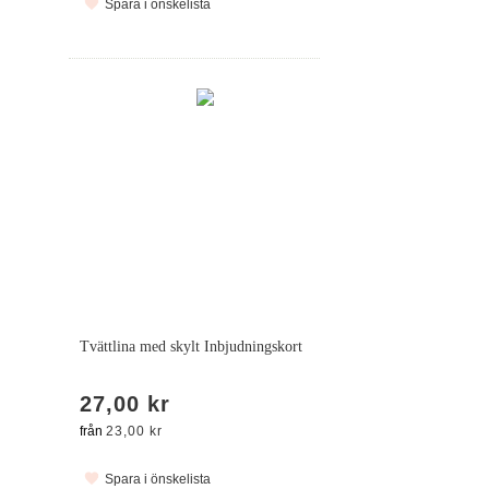
Spara i önskelista
Tvättlina med skylt Inbjudningskort
27,00 kr
från
23,00 kr
Spara i önskelista