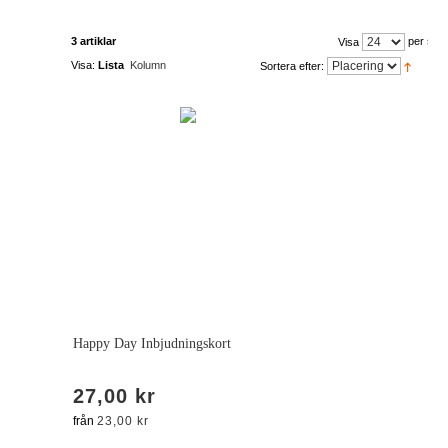
3 artiklar
per sida
Visa
Visa:
Lista
Kolumn
Sortera efter:
Happy Day Inbjudningskort
27,00 kr
från
23,00 kr