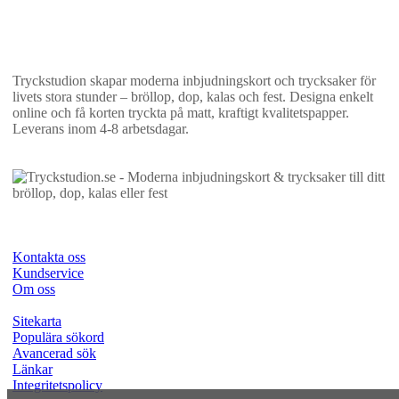
Tryckstudion skapar moderna inbjudningskort och trycksaker för
livets stora stunder – bröllop, dop, kalas och fest. Designa enkelt
online och få korten tryckta på matt, kraftigt kvalitetspapper.
Leverans inom 4-8 arbetsdagar.
Kontakta oss
Kundservice
Om oss
Sitekarta
Populära sökord
Avancerad sök
Länkar
Integritetspolicy