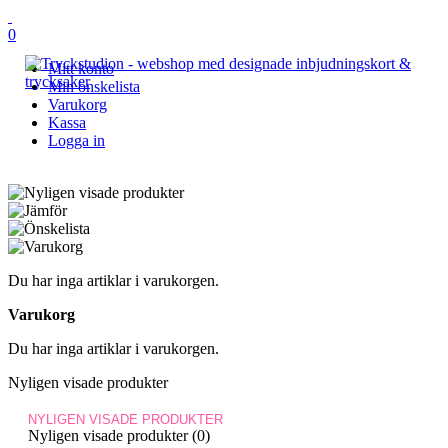
0
Mitt konto
Min önskelista
Varukorg
Kassa
Logga in
Du har inga artiklar i varukorgen.
Varukorg
Du har inga artiklar i varukorgen.
Nyligen visade produkter
NYLIGEN VISADE PRODUKTER
Nyligen visade produkter (0)