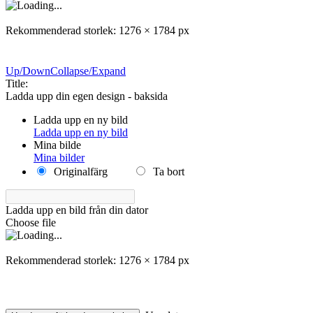
Rekommenderad storlek: 1276 × 1784 px
Up/Down
Collapse/Expand
Title:
Ladda upp din egen design - baksida
Ladda upp en ny bild
Ladda upp en ny bild
Mina bilde
Mina bilder
Originalfärg
Ta bort
Ladda upp en bild från din dator
Choose file
Rekommenderad storlek: 1276 × 1784 px