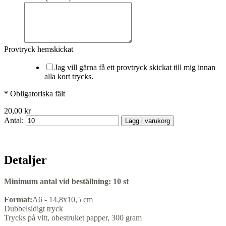
Provtryck hemskickat
Jag vill gärna få ett provtryck skickat till mig innan
alla kort trycks.
* Obligatoriska fält
20,00 kr
Antal:
Lägg i varukorg
Detaljer
Minimum antal vid beställning:
10 st
Format:
A6 - 14,8x10,5 cm
Dubbelsidigt tryck
Trycks på vitt, obestruket papper, 300 gram