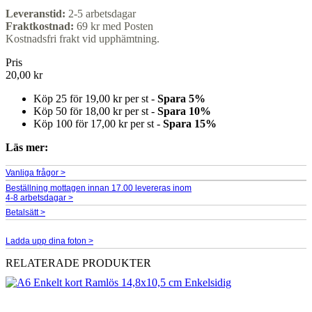
Leveranstid:
2-5 arbetsdagar
Fraktkostnad:
69 kr med Posten
Kostnadsfri frakt vid upphämtning.
Pris
20,00 kr
Köp 25 för
19,00 kr
per st -
Spara
5
%
Köp 50 för
18,00 kr
per st -
Spara
10
%
Köp 100 för
17,00 kr
per st -
Spara
15
%
Läs mer:
Vanliga frågor >
Beställning mottagen innan 17.00 levereras inom
4-8 arbetsdagar >
Betalsätt >
Ladda upp dina foton >
RELATERADE PRODUKTER