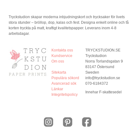
Tryckstudion skapar moderna inbjudningskort och trycksaker för livets
stora stunder – bröllop, dop, kalas och fest. Designa enkelt online och få
korten tryckta på matt, kraftigt kvalitetspapper. Leverans inom 4-8
arbetsdagar.
Kontakta oss
TRYCKSTUDION.SE
Kundservice
Tryckstudion
Om oss
Norra Torlandsgatan 9
83147 Östersund
Sitekarta
Sweden
Populära sökord
info@tryckstudion.se
Avancerad sök
070-6184372
Länkar
Innehar F-skattesedel
Integritetspolicy