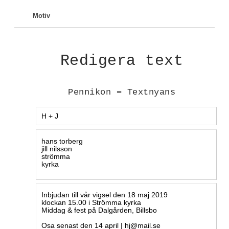
Motiv
Redigera text
Pennikon = Textnyans
Textstycke 1 180906:
Textstycke 2 180906:
Textstycke 3 180906: