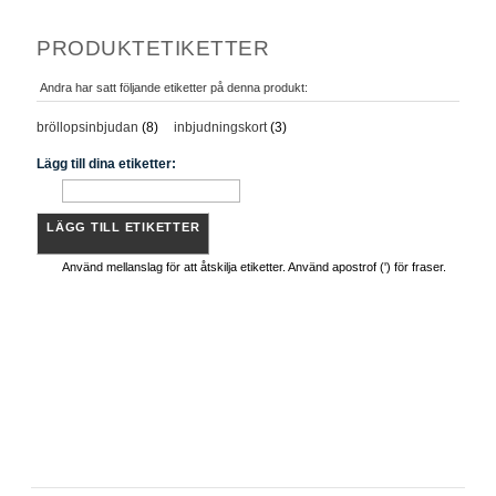
PRODUKTETIKETTER
Andra har satt följande etiketter på denna produkt:
bröllopsinbjudan
(8)
inbjudningskort
(3)
Lägg till dina etiketter:
LÄGG TILL ETIKETTER
Använd mellanslag för att åtskilja etiketter. Använd apostrof (') för fraser.