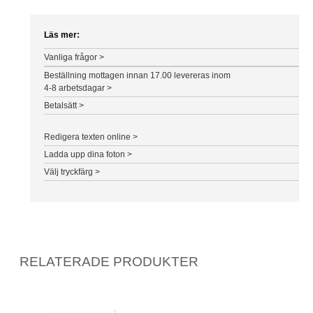
Läs mer:
Vanliga frågor >
Beställning mottagen innan 17.00 levereras inom
4-8 arbetsdagar >
Betalsätt >
Redigera texten online >
Ladda upp dina foton >
Välj tryckfärg >
RELATERADE PRODUKTER