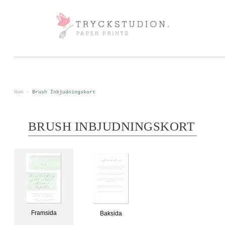
0
<
Hem
-
Brush Inbjudningskort
BRUSH INBJUDNINGSKORT
Framsida
Baksida