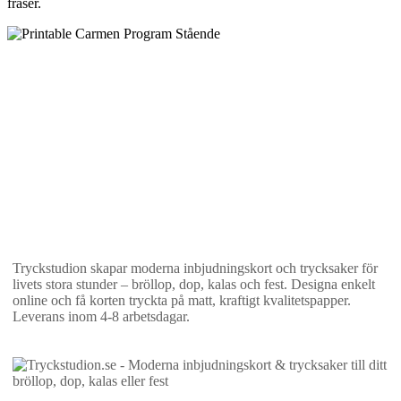
fraser.
Tryckstudion skapar moderna inbjudningskort och trycksaker för
livets stora stunder – bröllop, dop, kalas och fest. Designa enkelt
online och få korten tryckta på matt, kraftigt kvalitetspapper.
Leverans inom 4-8 arbetsdagar.