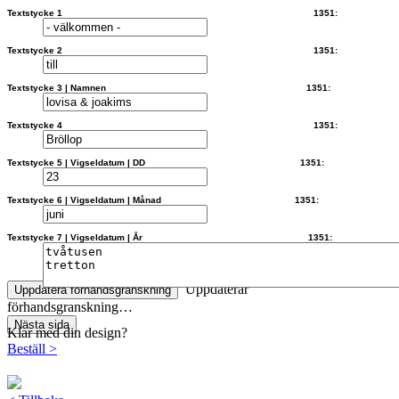
Textstycke 1 1351:
Textstycke 2 1351:
Textstycke 3 | Namnen 1351:
Textstycke 4 1351:
Textstycke 5 | Vigseldatum | DD 1351:
Textstycke 6 | Vigseldatum | Månad 1351:
Textstycke 7 | Vigseldatum | År 1351:
Uppdaterar
Uppdatera förhandsgranskning
förhandsgranskning…
Nästa sida
Klar med din design?
Beställ
>