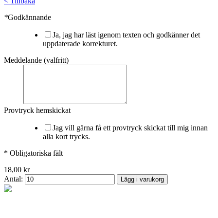
<
Tillbaka
*
Godkännande
Ja, jag har läst igenom texten och godkänner det
uppdaterade korrekturet.
Meddelande (valfritt)
Provtryck hemskickat
Jag vill gärna få ett provtryck skickat till mig innan
alla kort trycks.
* Obligatoriska fält
18,00 kr
Antal:
Lägg i varukorg