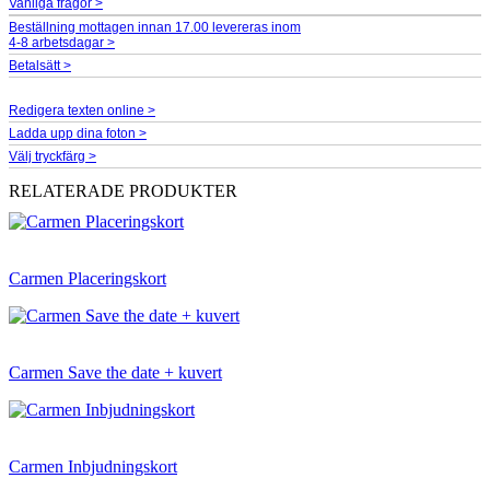
Vanliga frågor >
Beställning mottagen innan 17.00 levereras inom
4-8 arbetsdagar >
Betalsätt >
Redigera texten online >
Ladda upp dina foton >
Välj tryckfärg >
RELATERADE PRODUKTER
Carmen Placeringskort
Carmen Save the date + kuvert
Carmen Inbjudningskort