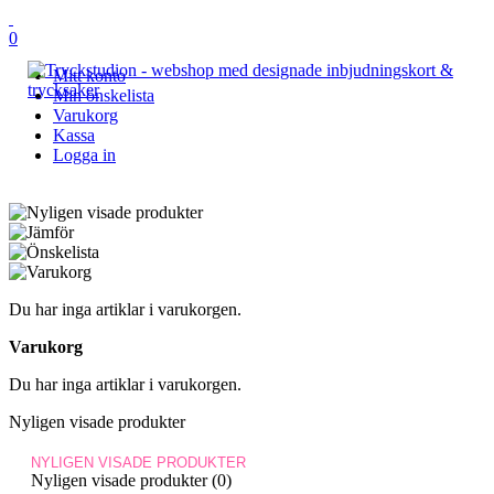
0
Mitt konto
Min önskelista
Varukorg
Kassa
Logga in
Du har inga artiklar i varukorgen.
Varukorg
Du har inga artiklar i varukorgen.
Nyligen visade produkter
NYLIGEN VISADE PRODUKTER
Nyligen visade produkter (0)