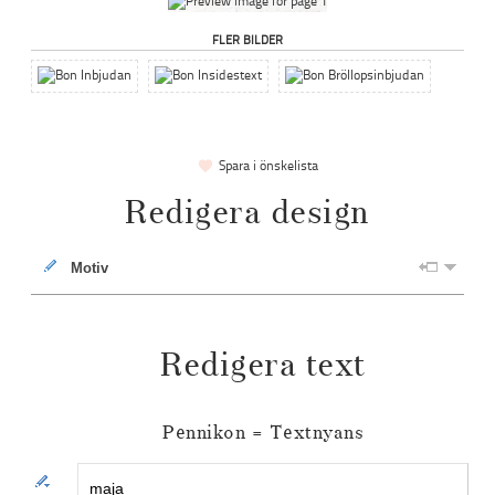
FLER BILDER
Spara i önskelista
Redigera design
Motiv
Redigera text
Pennikon = Textnyans
Textstycke 1 180921-1: