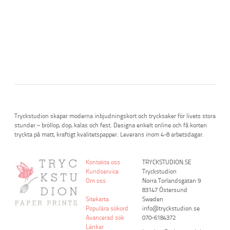
Tryckstudion skapar moderna inbjudningskort och trycksaker för livets stora
stunder – bröllop, dop, kalas och fest. Designa enkelt online och få korten
tryckta på matt, kraftigt kvalitetspapper. Leverans inom 4-8 arbetsdagar.
Kontakta oss
TRYCKSTUDION.SE
Kundservice
Tryckstudion
Om oss
Norra Torlandsgatan 9
83147 Östersund
Sitekarta
Sweden
Populära sökord
info@tryckstudion.se
Avancerad sök
070-6184372
Länkar