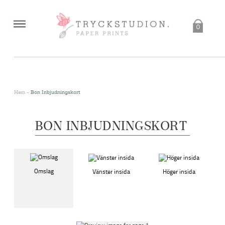
0
<
Hem
-
Bon Inbjudningskort
BON INBJUDNINGSKORT
Omslag
Vänster insida
Höger insida