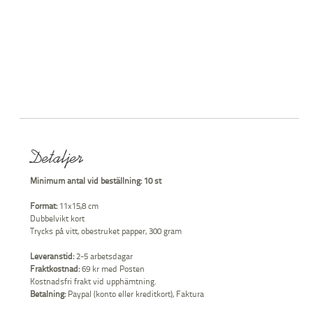
Detaljer
Minimum antal vid beställning:
10 st
Format:
11x15,8 cm
Dubbelvikt kort
Trycks på vitt, obestruket papper, 300 gram
Leveranstid:
2-5 arbetsdagar
Fraktkostnad:
69 kr med Posten
Kostnadsfri frakt vid upphämtning.
Betalning:
Paypal (konto eller kreditkort), Faktura