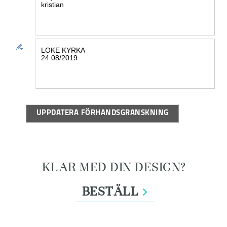
Textstycke 2 180921-1:
UPPDATERA FÖRHANDSGRANSKNING
KLAR MED DIN DESIGN?
BESTÄLL
>