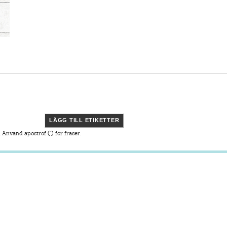
LÄGG TILL ETIKETTER
. Använd apostrof (') för fraser.