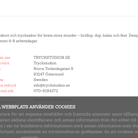
rt och trycksaker för livets stora stunder – bröllop, dop, kalas och fest. Desig
 inom 4-8 arbetsdagar.
ta oss
TRYCKSTUDION.SE
rvice
Tryckstudion
s
Norra Torlandsgatan 9
83147 Östersund
ta
Sweden
ra sökord
info@tryckstudion.se
rad sök
070-6184372
Innehar F-skattesedel
tetspolicy
 WEBBPLATS ANVÄNDER COOKIES
rare för att anpassa innehållet och framtida annonser samt tillhand
 även sådana identifierare och annan information från din enhet till
i sin tur kombinera informationen med annan information som du ha
 fortsatt användande av tryckstudion.se godkänner du att cookies o
används.