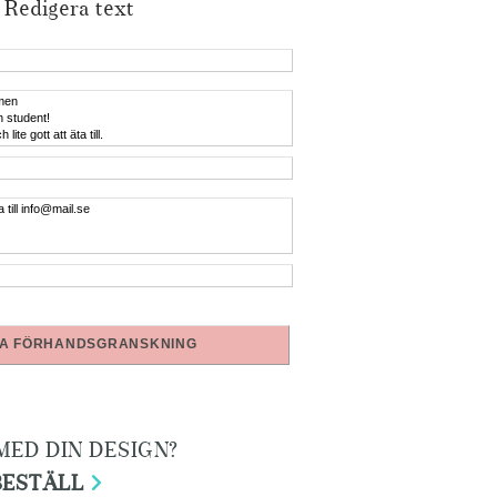
Redigera text
A FÖRHANDSGRANSKNING
MED DIN DESIGN?
BESTÄLL
>