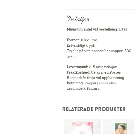
Detaljer
Minimum antal vid beställning:
10 st
Format:
10x21 cm
Enkelsidigt tryck
Trycks på vitt, obestruket papper, 300
gram
Leveranstid:
2-5 arbetsdagar
Fraktkostnad:
69 kr med Posten
Kostnadsfri frakt vid upphämtning.
Betalning:
Paypal (konto eller
kreditkort), Faktura
RELATERADE PRODUKTER