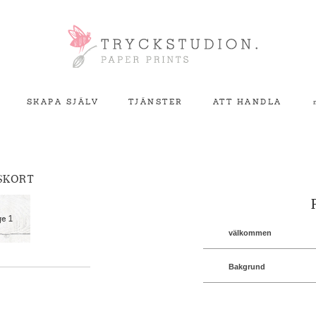
<
SKAPA SJÄLV
TJÄNSTER
ATT HANDLA
SKORT
välkommen
Bakgrund