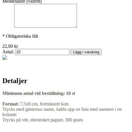
Meddelande (valfritt)
* Obligatoriska fält
22,00 kr
Antal:
Lägg i varukorg
Detaljer
Minimum antal vid beställning:
10 st
Format:
7,5x8 cm, formskuret kort.
Trycks med gästernas namn, ladda upp en lista med namnen i en
kolumn
Trycks på vitt, obestruket papper, 300 gram