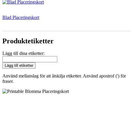
Blad Placeringskort
Produktetiketter
Lägg till dina etiketter:
Lägg till etiketter
Använd mellanslag för att åtskilja etiketter. Använd apostrof (') för
fraser.