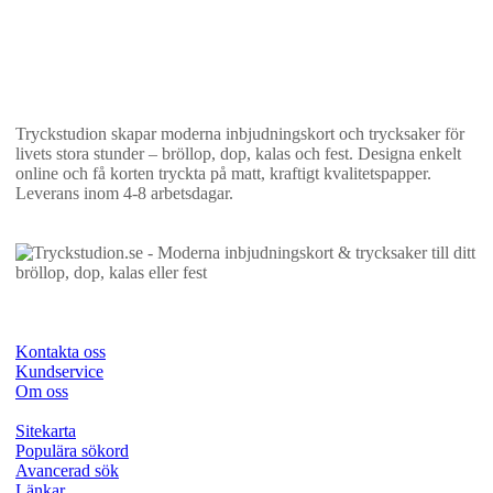
Tryckstudion skapar moderna inbjudningskort och trycksaker för
livets stora stunder – bröllop, dop, kalas och fest. Designa enkelt
online och få korten tryckta på matt, kraftigt kvalitetspapper.
Leverans inom 4-8 arbetsdagar.
Kontakta oss
Kundservice
Om oss
Sitekarta
Populära sökord
Avancerad sök
Länkar