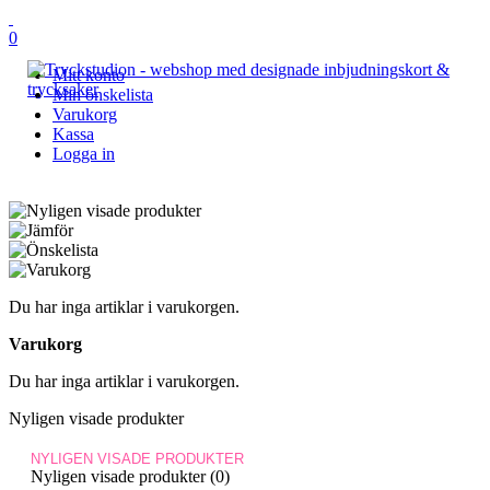
0
Mitt konto
Min önskelista
Varukorg
Kassa
Logga in
Du har inga artiklar i varukorgen.
Varukorg
Du har inga artiklar i varukorgen.
Nyligen visade produkter
NYLIGEN VISADE PRODUKTER
Nyligen visade produkter (0)