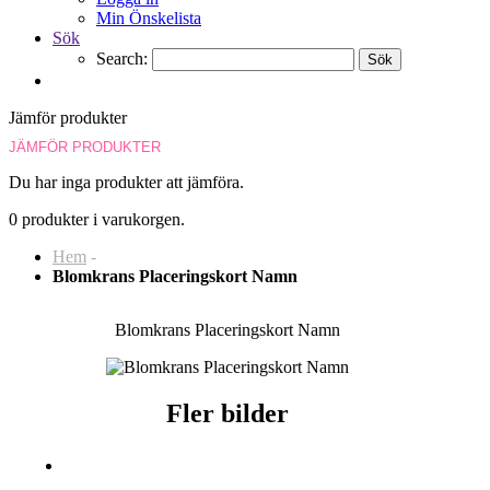
Min Önskelista
Sök
Search:
Sök
Jämför produkter
JÄMFÖR PRODUKTER
Du har inga produkter att jämföra.
0 produkter i varukorgen.
Hem
-
Blomkrans Placeringskort Namn
Blomkrans Placeringskort Namn
Fler bilder