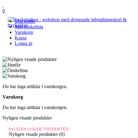
0
Mitt konto
Min önskelista
Varukorg
Kassa
Logga in
Du har inga artiklar i varukorgen.
Varukorg
Du har inga artiklar i varukorgen.
Nyligen visade produkter
NYLIGEN VISADE PRODUKTER
Nyligen visade produkter (0)