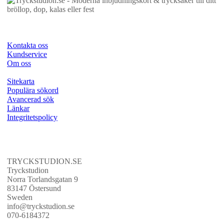
Kontakta oss
Kundservice
Om oss
Sitekarta
Populära sökord
Avancerad sök
Länkar
Integritetspolicy
TRYCKSTUDION.SE
Tryckstudion
Norra Torlandsgatan 9
83147 Östersund
Sweden
info@tryckstudion.se
070-6184372