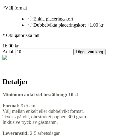
*
Välj format
Enkla placeringskort
Dubbelvikta placeringskort
+
1,00 kr
* Obligatoriska fält
16,00 kr
Antal:
Lägg i varukorg
Detaljer
Minimum antal vid beställning:
10 st
Format:
9x5 cm
Välj mellan enkelt eller dubbelvikt format.
Trycks på vitt, obestruket papper, 300 gram
Inklusive tryck av gästnamn.
Leveranstid:
2-5 arbetsdagar