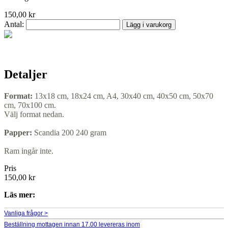
150,00 kr
Antal:
Lägg i varukorg
Detaljer
Format:
13x18 cm, 18x24 cm, A4, 30x40 cm, 40x50 cm, 50x70
cm, 70x100 cm.
Välj format nedan.
Papper:
Scandia 200 240 gram
Ram ingår inte.
Pris
150,00 kr
Läs mer:
Vanliga frågor >
Beställning mottagen innan 17.00 levereras inom