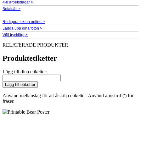
4-8 arbetsdagar >
Betalsätt >
Redigera texten online >
Ladda upp dina foton >
Välj tryckfärg >
RELATERADE PRODUKTER
Produktetiketter
Lägg till dina etiketter:
Lägg till etiketter
Använd mellanslag för att åtskilja etiketter. Använd apostrof (') för
fraser.