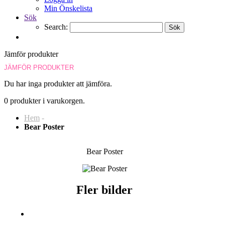
Min Önskelista
Sök
Search:
Sök
Jämför produkter
JÄMFÖR PRODUKTER
Du har inga produkter att jämföra.
0 produkter i varukorgen.
Hem
-
Bear Poster
Bear Poster
Fler bilder