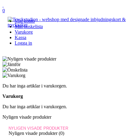
0
Mitt konto
Min önskelista
Varukorg
Kassa
Logga in
Du har inga artiklar i varukorgen.
Varukorg
Du har inga artiklar i varukorgen.
Nyligen visade produkter
NYLIGEN VISADE PRODUKTER
Nyligen visade produkter (0)