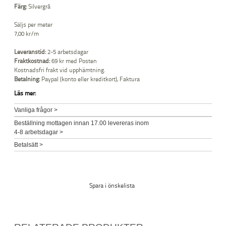
Färg:
Silvergrå
Säljs per meter
7,00 kr/m
Leveranstid:
2-5 arbetsdagar
Fraktkostnad:
69 kr med Posten
Kostnadsfri frakt vid upphämtning.
Betalning:
Paypal (konto eller kreditkort), Faktura
Läs mer:
Vanliga frågor >
Beställning mottagen innan 17.00 levereras inom
4-8 arbetsdagar >
Betalsätt >
Spara i önskelista