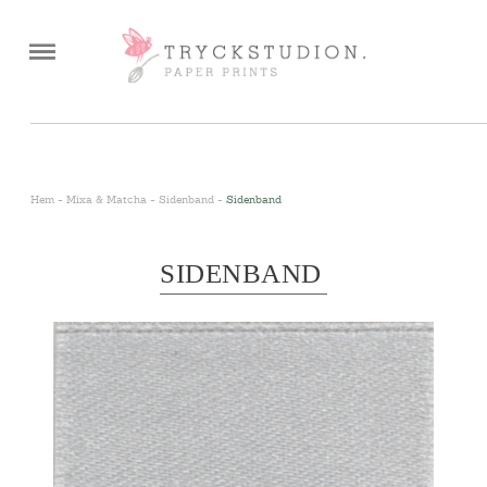
0
<
Hem
-
Mixa & Matcha
-
Sidenband
-
Sidenband
SIDENBAND