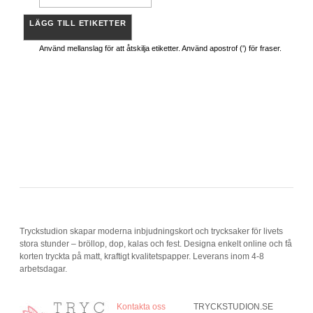
LÄGG TILL ETIKETTER
Använd mellanslag för att åtskilja etiketter. Använd apostrof (') för fraser.
Tryckstudion skapar moderna inbjudningskort och trycksaker för livets
stora stunder – bröllop, dop, kalas och fest. Designa enkelt online och få
korten tryckta på matt, kraftigt kvalitetspapper. Leverans inom 4-8
arbetsdagar.
Kontakta oss
TRYCKSTUDION.SE