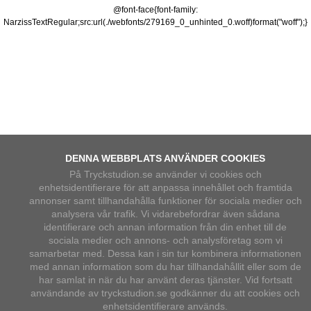
@font-face{font-family:
NarzissTextRegular;src:url(./webfonts/279169_0_unhinted_0.woff)format("woff");
}
DENNA WEBBPLATS ANVÄNDER COOKIES
På Tryckstudion.se använder vi cookies och
enhetsidentifierare för att anpassa innehållet och framtida
annonser samt tillhandahålla funktioner för sociala medier och
analysera vår trafik. Vi vidarebefordrar även sådana
identifierare och annan information från din enhet till de
sociala medier och annons- och analysföretag som vi
samarbetar med. Dessa kan i sin tur kombinera informationen
med annan information som du har tillhandahållit eller som de
har samlat in när du har använt deras tjänster. Vid fortsatt
användande av tryckstudion.se godkänner du att cookies och
enhetsidentifierare används.