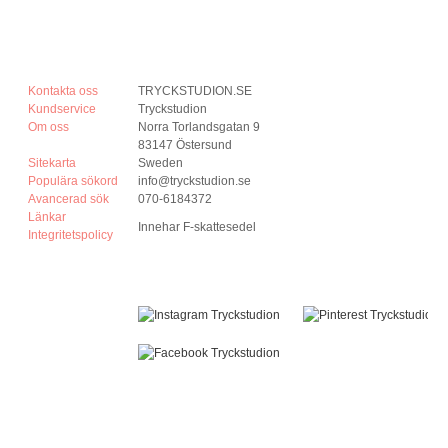
Kontakta oss
TRYCKSTUDION.SE
Kundservice
Tryckstudion
Om oss
Norra Torlandsgatan 9
83147 Östersund
Sitekarta
Sweden
Populära sökord
info@tryckstudion.se
Avancerad sök
070-6184372
Länkar
Innehar F-skattesedel
Integritetspolicy