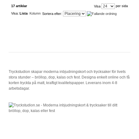
17 artiklar
per sida
Visa
Visa:
Lista
Kolumn
Sortera efter:
Tryckstudion skapar moderna inbjudningskort och trycksaker för livets
stora stunder – bröllop, dop, kalas och fest. Designa enkelt online och få
korten tryckta på matt, kraftigt kvalitetspapper. Leverans inom 4-8
arbetsdagar.