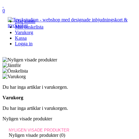
0
Mitt konto
Min önskelista
Varukorg
Kassa
Logga in
Du har inga artiklar i varukorgen.
Varukorg
Du har inga artiklar i varukorgen.
Nyligen visade produkter
NYLIGEN VISADE PRODUKTER
Nyligen visade produkter (0)