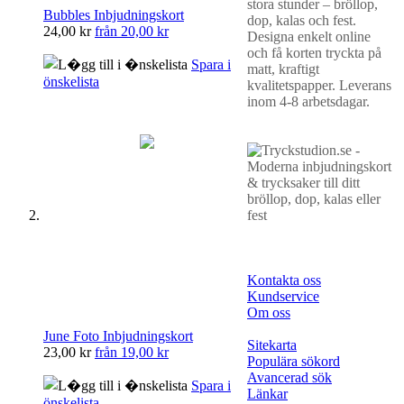
stora stunder – bröllop,
Bubbles Inbjudningskort
dop, kalas och fest.
24,00 kr
från
20,00 kr
Designa enkelt online
och få korten tryckta på
Spara i
matt, kraftigt
önskelista
kvalitetspapper. Leverans
inom 4-8 arbetsdagar.
Kontakta oss
Kundservice
Om oss
June Foto Inbjudningskort
Sitekarta
23,00 kr
från
19,00 kr
Populära sökord
Avancerad sök
Spara i
Länkar
önskelista