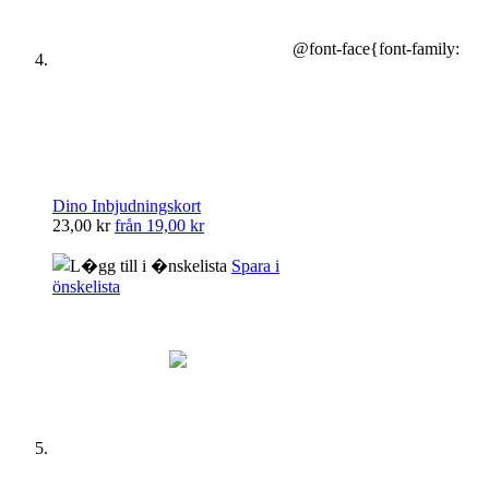
@font-face{font-family:
Dino Inbjudningskort
23,00 kr
från
19,00 kr
Spara i
önskelista