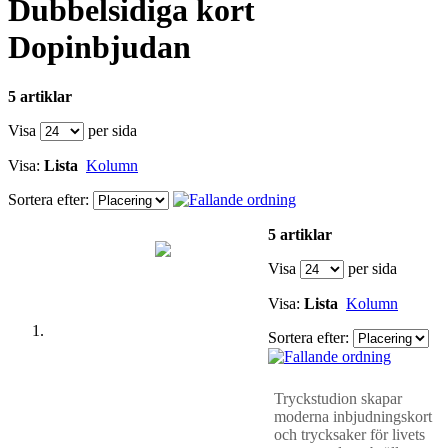
Dubbelsidiga kort
Dopinbjudan
5 artiklar
Visa
per sida
Visa:
Lista
Kolumn
Sortera efter:
5 artiklar
Visa
per sida
Visa:
Lista
Kolumn
Sortera efter:
Tryckstudion skapar
moderna inbjudningskort
och trycksaker för livets