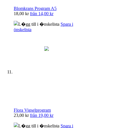
Blomkrans Program A5
18,00 kr
från
14,00 kr
Spara i
önskelista
Flora Vigselprogram
23,00 kr
från
19,00 kr
Spara i