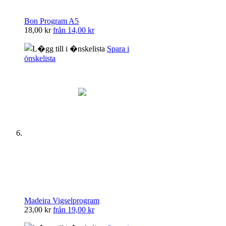
Bon Program A5
18,00 kr
från
14,00 kr
Spara i
önskelista
Madeira Vigselprogram
23,00 kr
från
19,00 kr