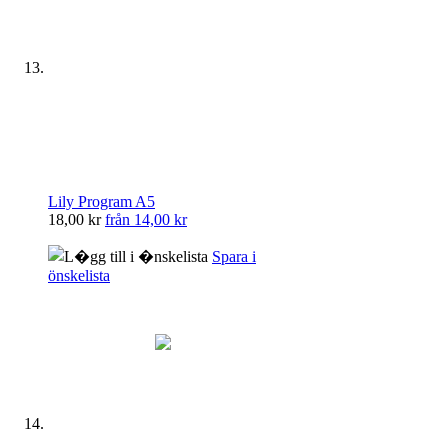
Lily Program A5
18,00 kr
från
14,00 kr
Spara i
önskelista