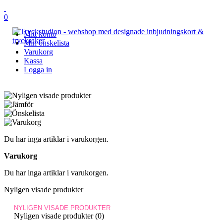
0
Mitt konto
Min önskelista
Varukorg
Kassa
Logga in
Du har inga artiklar i varukorgen.
Varukorg
Du har inga artiklar i varukorgen.
Nyligen visade produkter
NYLIGEN VISADE PRODUKTER
Nyligen visade produkter (0)