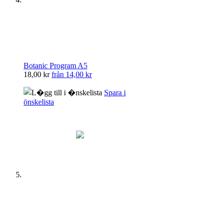
Botanic Program A5
18,00 kr
från
14,00 kr
Spara i
önskelista