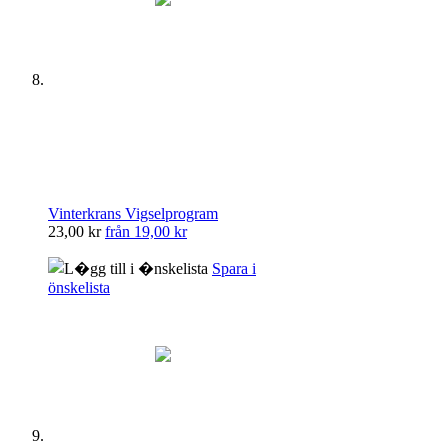
Vinterkrans Vigselprogram
23,00 kr
från
19,00 kr
Spara i
önskelista