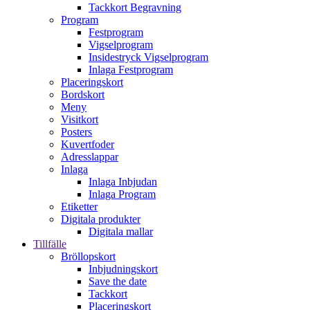
Tackkort Begravning
Program
Festprogram
Vigselprogram
Insidestryck Vigselprogram
Inlaga Festprogram
Placeringskort
Bordskort
Meny
Visitkort
Posters
Kuvertfoder
Adresslappar
Inlaga
Inlaga Inbjudan
Inlaga Program
Etiketter
Digitala produkter
Digitala mallar
Tillfälle
Bröllopskort
Inbjudningskort
Save the date
Tackkort
Placeringskort