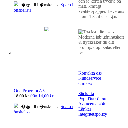
och få korten tryckta på
Spara i
matt, kraftigt
önskelista
kvalitetspapper. Leverans
inom 4-8 arbetsdagar.
Kontakta oss
Kundservice
Om oss
One Program A5
Sitekarta
18,00 kr
från
14,00 kr
Populära sökord
Avancerad sök
Spara i
Länkar
önskelista
Integritetspolicy