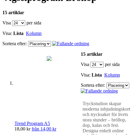
15 artiklar
Visa
per sida
Visa:
Lista
Kolumn
Sortera efter:
15 artiklar
Visa
per sida
Visa:
Lista
Kolumn
Sortera efter:
Tryckstudion skapar
moderna inbjudningskort
och trycksaker för livets
stora stunder – bröllop,
Trend Program A5
dop, kalas och fest.
18,00 kr
från
14,00 kr
Designa enkelt online