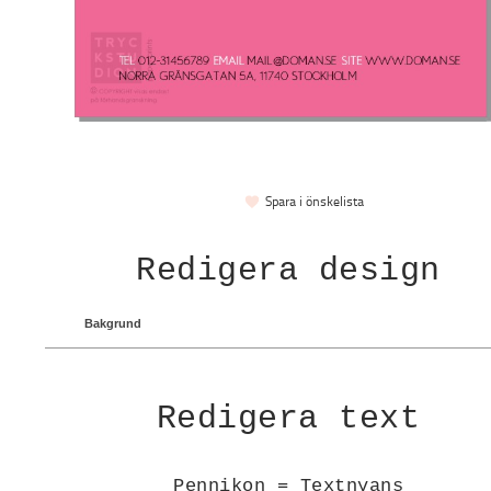
Spara i önskelista
Redigera design
Bakgrund
Redigera text
Pennikon = Textnyans