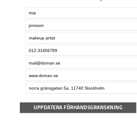
Textstycke 1 1506:
Textstycke 2 1506:
Textstycke 3 1506:
Telefon:
Email:
Site:
Adress:
UPPDATERA FÖRHANDSGRANSKNING