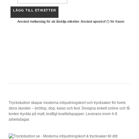
LÄGG TILL ETIKETTER
Använd mellanslag för att åtskilja etiketter. Använd apostrof (') för fraser.
Tryckstudion skapar moderna inbjudningskort och trycksaker för livets
stora stunder – bröllop, dop, kalas och fest. Designa enkelt online och få
korten tryckta på matt, kraftigt kvalitetspapper. Leverans inom 4-8
arbetsdagar.