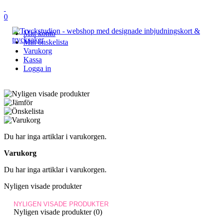
0
Mitt konto
Min önskelista
Varukorg
Kassa
Logga in
Du har inga artiklar i varukorgen.
Varukorg
Du har inga artiklar i varukorgen.
Nyligen visade produkter
NYLIGEN VISADE PRODUKTER
Nyligen visade produkter (0)