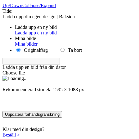
Up/Down
Collapse/Expand
Title:
Ladda upp din egen design | Baksida
Ladda upp en ny bild
Ladda upp en ny bild
Mina bilde
Mina bilder
Originalfärg
Ta bort
Ladda upp en bild från din dator
Choose file
Rekommenderad storlek: 1595 × 1088 px
Uppdatera förhandsgranskning
Klar med din design?
Beställ
>