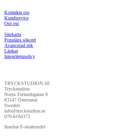
Kontakta oss
Kundservice
Om oss
Sitekarta
Populära sökord
Avancerad sök
Länkar
Integritetspolicy
TRYCKSTUDION.SE
Tryckstudion
Norra Torlandsgatan 9
83147 Östersund
Sweden
info@tryckstudion.se
070-6184372
Innehar F-skattesedel