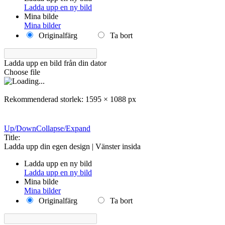
Ladda upp en ny bild
Mina bilde
Mina bilder
Originalfärg
Ta bort
Ladda upp en bild från din dator
Choose file
Rekommenderad storlek: 1595 × 1088 px
Up/Down
Collapse/Expand
Title:
Ladda upp din egen design | Vänster insida
Ladda upp en ny bild
Ladda upp en ny bild
Mina bilde
Mina bilder
Originalfärg
Ta bort