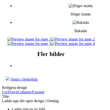
Höger insida
Baksida
Fler bilder
Spara i önskelista
Redigera design
Up/Down
Collapse/Expand
Title:
Ladda upp din egen design | Omslag
Ladda upp en ny bild