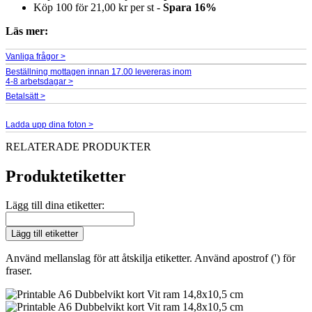
Köp 100 för
21,00 kr
per st -
Spara
16
%
Läs mer:
Vanliga frågor >
Beställning mottagen innan 17.00 levereras inom
4-8 arbetsdagar >
Betalsätt >
Ladda upp dina foton >
RELATERADE PRODUKTER
Produktetiketter
Lägg till dina etiketter:
Lägg till etiketter
Använd mellanslag för att åtskilja etiketter. Använd apostrof (') för
fraser.