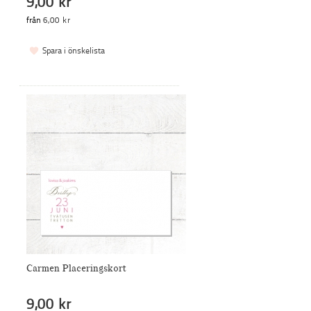
9,00 kr
från
6,00 kr
Spara i önskelista
Carmen Placeringskort
9,00 kr