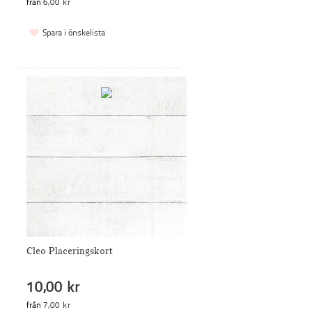
från
6,00 kr
Spara i önskelista
Cleo Placeringskort
10,00 kr
från
7,00 kr