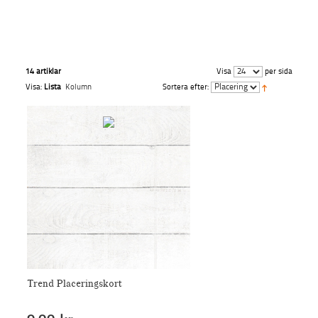
14 artiklar
Visa
per sida
Visa:
Lista
Kolumn
Sortera efter:
Trend Placeringskort