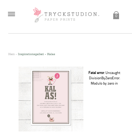
0
<
Hem
-
Inspirationsgalleri - Kalas
Fatal error
: Uncaught
DivisionByZeroError:
Modulo by zero in