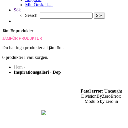
Min Önskelista
Sök
Search:
Sök
Jämför produkter
JÄMFÖR PRODUKTER
Du har inga produkter att jämföra.
0 produkter i varukorgen.
Hem
-
Inspirationsgalleri - Dop
Fatal error
: Uncaught
DivisionByZeroError:
Modulo by zero in