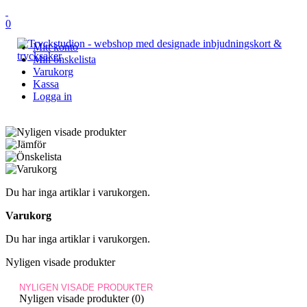
0
Mitt konto
Min önskelista
Varukorg
Kassa
Logga in
Du har inga artiklar i varukorgen.
Varukorg
Du har inga artiklar i varukorgen.
Nyligen visade produkter
NYLIGEN VISADE PRODUKTER
Nyligen visade produkter (0)