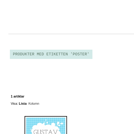
0
<
PRODUKTER MED ETIKETTEN 'POSTER'
1 artiklar
Visa:
Lista
Kolumn